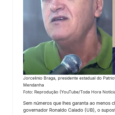
Jorcelinio Braga, presidente estadual do Patri
Mendanha
Foto: Reprodução (YouTube/Toda Hora Notíci
Sem números que lhes garanta ao menos ch
governador Ronaldo Caiado (UB), o supos