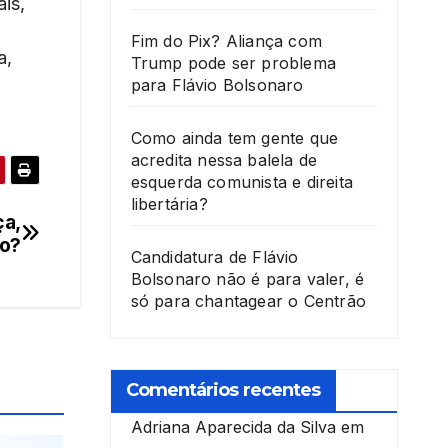
is,
Fim do Pix? Aliança com
a,
Trump pode ser problema
para Flávio Bolsonaro
Como ainda tem gente que
acredita nessa balela de
esquerda comunista e direita
libertária?
ça,
to?
Candidatura de Flávio
Bolsonaro não é para valer, é
só para chantagear o Centrão
Comentários recentes
Adriana Aparecida da Silva
em