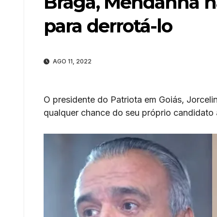
Braga, Mendanha nã
para derrotá-lo
AGO 11, 2022
O presidente do Patriota em Goiás, Jorceli
qualquer chance do seu próprio candidato