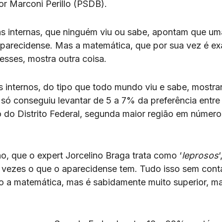
r Marconi Perillo (PSDB).
sas internas, que ninguém viu ou sabe, apontam que um
parecidense. Mas a matemática, que por sua vez é ex
esses, mostra outra coisa.
s internos, do tipo que todo mundo viu e sabe, mostr
 só conseguiu levantar de 5 a 7% da preferência entre
 do Distrito Federal, segunda maior região em número
o, que o expert Jorcelino Braga trata como ‘
leprosos
‘
 vezes o que o aparecidense tem. Tudo isso sem cont
to a matemática, mas é sabidamente muito superior, ma