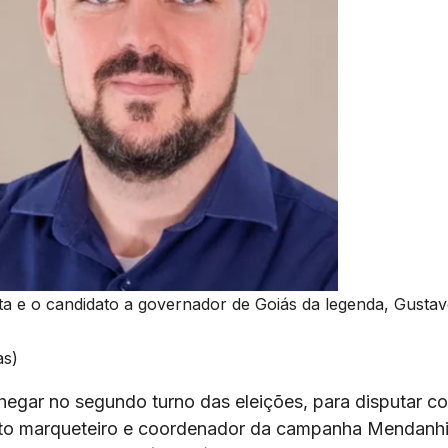
ota e o candidato a governador de Goiás da legenda, Gusta
as)
egar no segundo turno das eleições, para disputar c
to marqueteiro e coordenador da campanha Mendanhi