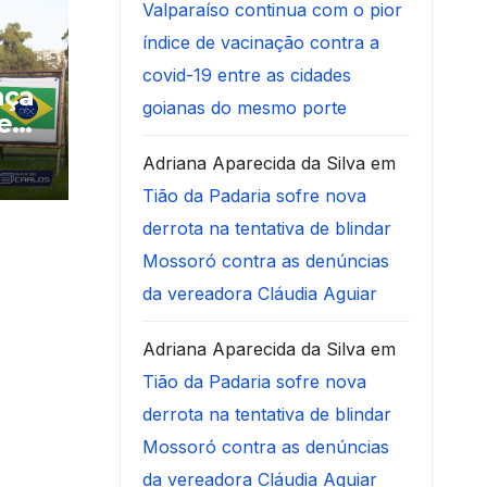
Valparaíso continua com o pior
índice de vacinação contra a
covid-19 entre as cidades
nça
goianas do mesmo porte
e
ra
Adriana Aparecida da Silva
em
Tião da Padaria sofre nova
derrota na tentativa de blindar
Mossoró contra as denúncias
da vereadora Cláudia Aguiar
Adriana Aparecida da Silva
em
Tião da Padaria sofre nova
derrota na tentativa de blindar
Mossoró contra as denúncias
da vereadora Cláudia Aguiar