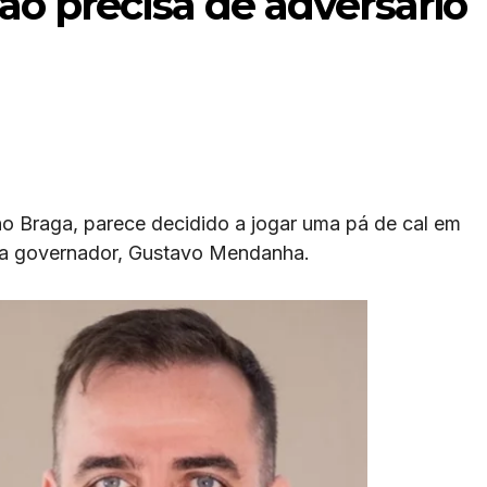
o precisa de adversário
no Braga, parece decidido a jogar uma pá de cal em
 a governador, Gustavo Mendanha.