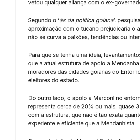
vetou qualquer aliança com o ex-governado
Segundo o ‘
ás da política goiana
‘, pesqui
aproximação com o tucano prejudicaria o a
não se curva a paixões, tendências ou inter
Para que se tenha uma ideia, levantamento
que a atual estrutura de apoio a Mendanha
moradores das cidades goianas do Entorno
eleitores do estado.
Do outro lado, o apoio a Marconi no entorn
representa cerca de 20% ou mais, quase 3
com a estrutura, que não é tão exata quan
experiente e eficiente que a Mendanhista.