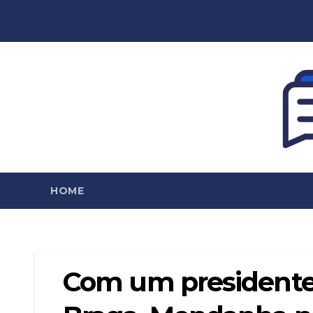
Skip
to
content
HOME
Com um presidente 