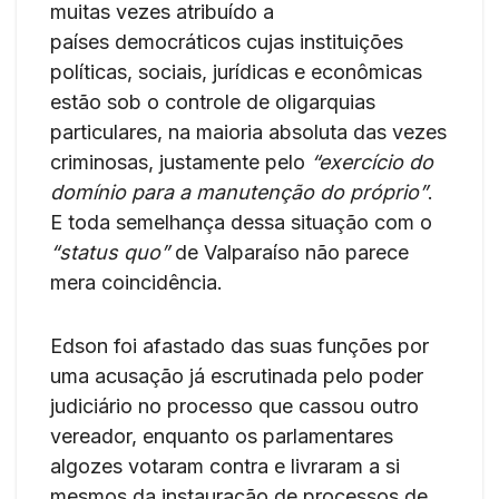
muitas vezes atribuído a
países democráticos cujas instituições
políticas, sociais, jurídicas e econômicas
estão sob o controle de oligarquias
particulares, na maioria absoluta das vezes
criminosas, justamente pelo
“exercício do
domínio para a manutenção do próprio”
.
E toda semelhança dessa situação com o
“status quo”
de Valparaíso não parece
mera coincidência.
Edson foi afastado das suas funções por
uma acusação já escrutinada pelo poder
judiciário no processo que cassou outro
vereador, enquanto os parlamentares
algozes votaram contra e livraram a si
mesmos da instauração de processos de