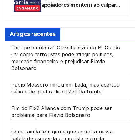
apoiadores mentem ao culpar
Governo Federal por ‘Pacote de
Maldades’
Artigos recentes
‘Tiro pela culatra’: Classificação do PCC e do
CV como terroristas pode atingir políticos,
mercado financeiro e prejudicar Flávio
Bolsonaro
Pábio Mossoró mirou em Lêda, mas acertou
Célio e de quebra tirou Zeli ‘da frente’
Fim do Pix? Aliança com Trump pode ser
problema para Flávio Bolsonaro
Como ainda tem gente que acredita nessa
balela de esquerda comunista e direita