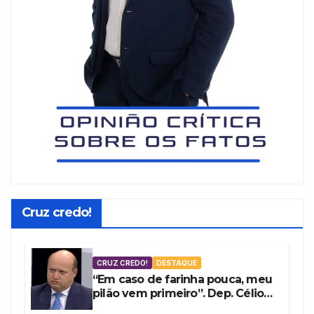
Cruz credo!
CRUZ CREDO!
DESTAQUE
“Em caso de farinha pouca, meu
pilão vem primeiro”. Dep. Célio
Silveira vota a favor do fundão