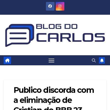
Skip
to
content
Publico discorda com
a eliminação de