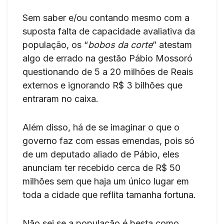
Sem saber e/ou contando mesmo com a
suposta falta de capacidade avaliativa da
população, os “
bobos da corte
” atestam
algo de errado na gestão Pábio Mossoró
questionando de 5 a 20 milhões de Reais
externos e ignorando R$ 3 bilhões que
entraram no caixa.
Além disso, há de se imaginar o que o
governo faz com essas emendas, pois só
de um deputado aliado de Pábio, eles
anunciam ter recebido cerca de R$ 50
milhões sem que haja um único lugar em
toda a cidade que reflita tamanha fortuna.
Não sei se a população é besta como