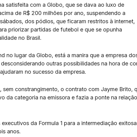
 satisfeita com a Globo, que se dava ao luxo de
 acima de R$ 200 milhões por ano, suspendendo a
 sábados, dos pódios, que ficaram restritos à internet,
ra priorizar partidas de futebol e que se opunha
lidade no Brasil.
nd no lugar da Globo, está a manira que a empresa do
desconsiderando outras possibilidades na hora de cor
e ajudaram no sucesso da empresa.
, sem constrangimento, o contrato com Jayme Brito, 
o da categoria na emissora e fazia a ponte na relaçã
s executivos da Formula 1 para a intermediação exitos
is anos.