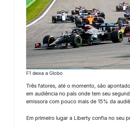
F1 deixa a Globo
Três fatores, até o momento, são apontados
em audiência no país onde tem seu segundo 
emissora com pouco mais de 15% da audiê
Em primeiro lugar a Liberty confia no seu p