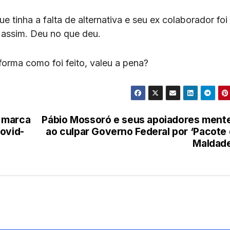
tinha a falta de alternativa e seu ex colaborador foi 
 assim. Deu no que deu.
orma como foi feito, valeu a pena?
a marca
Pábio Mossoró e seus apoiadores men
ovid-
ao culpar Governo Federal por ‘Pacote
Maldad