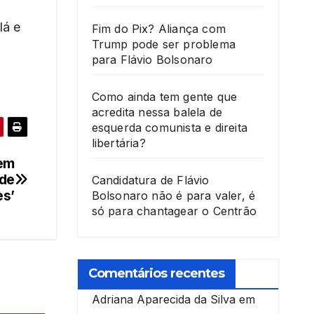
lá e
Fim do Pix? Aliança com
Trump pode ser problema
para Flávio Bolsonaro
Como ainda tem gente que
acredita nessa balela de
esquerda comunista e direita
libertária?
tem
 de
Candidatura de Flávio
es’
Bolsonaro não é para valer, é
só para chantagear o Centrão
Comentários recentes
Adriana Aparecida da Silva
em