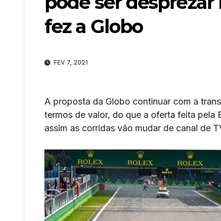
pode ser desprezar 
fez a Globo
FEV 7, 2021
A proposta da Globo continuar com a trans
termos de valor, do que a oferta feita pel
assim as corridas vão mudar de canal de T