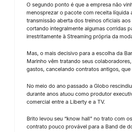
O segundo ponto é que a empresa não vinha
menosprezar o pacote com receita líquida
transmissão aberta dos treinos oficiais aos
cortando integralmente algumas corridas pa
irrestritamente à Streaming própria da moda
Mas, o mais decisivo para a escolha da Ba
Marinho vêm tratando seus colaboradores, 
gastos, cancelando contratos antigos, qu
No meio do ano passado a Globo rescindiu
durante anos atuou como produtor executiv
comercial entre a Liberty e a TV.
Brito levou seu “know hall” no trato com o
contrato pouco provável para a Band de do