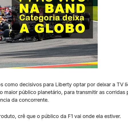
 como decisivos para Liberty optar por deixar a TV lí
maior público planetário, para transmitir as corridas 
ncia da concorrente.
roduto, crê que o público da F1 vai onde ela estiver.