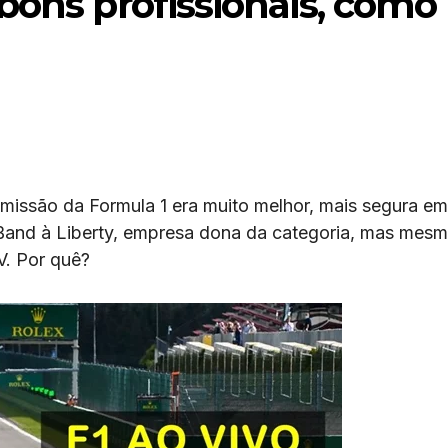
bons profissionais, como
missão da Formula 1 era muito melhor, mais segura em
a Band à Liberty, empresa dona da categoria, mas mes
V. Por quê?