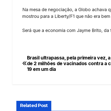
Na mesa de negociação, a Globo achava que 
mostrou para a Liberty/F1 que não era bem
Será que a economia com Jayme Brito, da f
Brasil ultrapassa, pela primeira vez, 
Navegação
de 2 milhões de vacinados contra a c
de
19 em um dia
Post
Related Post