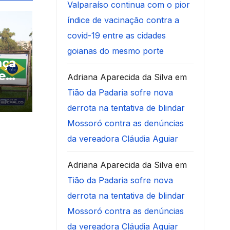
Valparaíso continua com o pior
índice de vacinação contra a
covid-19 entre as cidades
goianas do mesmo porte
nça
e
Adriana Aparecida da Silva
em
ra
Tião da Padaria sofre nova
derrota na tentativa de blindar
Mossoró contra as denúncias
da vereadora Cláudia Aguiar
Adriana Aparecida da Silva
em
Tião da Padaria sofre nova
derrota na tentativa de blindar
Mossoró contra as denúncias
da vereadora Cláudia Aguiar