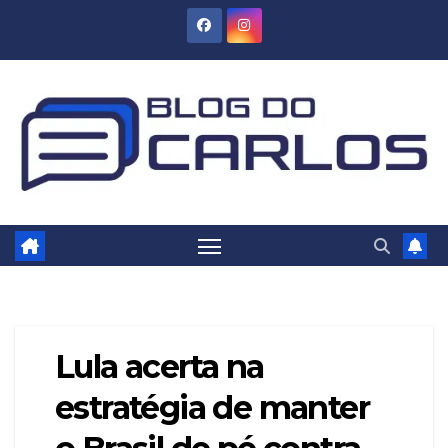
Skip
to
content
Lula acerta na
estratégia de manter