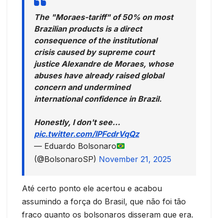
The "Moraes-tariff" of 50% on most
Brazilian products is a direct
consequence of the institutional
crisis caused by supreme court
justice Alexandre de Moraes, whose
abuses have already raised global
concern and undermined
international confidence in Brazil.
Honestly, I don't see…
pic.twitter.com/IPFcdrVqQz
— Eduardo Bolsonaro
(@BolsonaroSP)
November 21, 2025
Até certo ponto ele acertou e acabou
assumindo a força do Brasil, que não foi tão
fraco quanto os bolsonaros disseram que era.