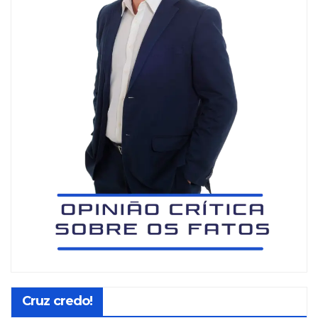
Cruz credo!