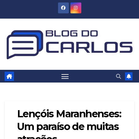
Skip
to
content
Lençóis Maranhenses:
Um paraíso de muitas