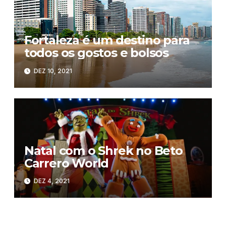
Fortaleza é um destino para
todos os gostos e bolsos
DEZ 10, 2021
Natal com o Shrek no Beto
Carrero World
DEZ 4, 2021