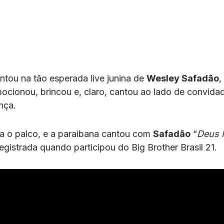
ntou na tão esperada live junina de
Wesley Safadão
,
 emocionou, brincou e, claro, cantou ao lado de convida
nça.
a o palco, e a paraibana cantou com
Safadão
“
Deus 
egistrada quando participou do Big Brother Brasil 21.