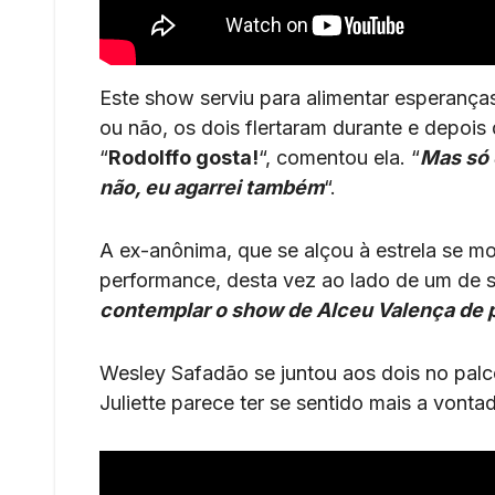
Este show serviu para alimentar esperanças
ou não, os dois flertaram durante e depois
“
Rodolffo gosta!
“, comentou ela. “
Mas só 
não, eu agarrei também
“.
A ex-anônima, que se alçou à estrela se mos
performance, desta vez ao lado de um de s
contemplar o show de Alceu Valença de pe
Wesley Safadão se juntou aos dois no pal
Juliette parece ter se sentido mais a vont