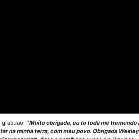
gratidão: “
Muito obrigada, eu to toda me tremendo 
estar na minha terra, com meu povo. Obrigada Wesley