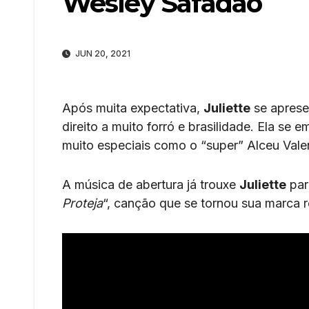
Wesley Safadão
JUN 20, 2021
Após muita expectativa,
Juliette
se aprese
direito a muito forró e brasilidade. Ela se
muito especiais como o “super” Alceu Vale
A música de abertura já trouxe
Juliette
par
Proteja
“, canção que se tornou sua marca r