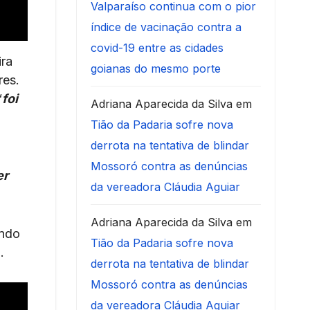
Valparaíso continua com o pior
índice de vacinação contra a
covid-19 entre as cidades
ira
goianas do mesmo porte
res.
“
foi
Adriana Aparecida da Silva
em
Tião da Padaria sofre nova
derrota na tentativa de blindar
Mossoró contra as denúncias
er
da vereadora Cláudia Aguiar
Adriana Aparecida da Silva
em
ando
Tião da Padaria sofre nova
.
derrota na tentativa de blindar
Mossoró contra as denúncias
da vereadora Cláudia Aguiar