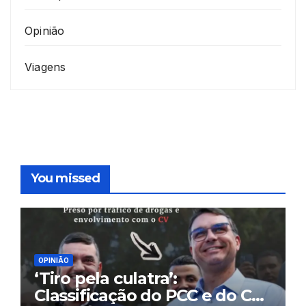
Opinião
Viagens
You missed
OPINIÃO
‘Tiro pela culatra’:
Classificação do PCC e do CV