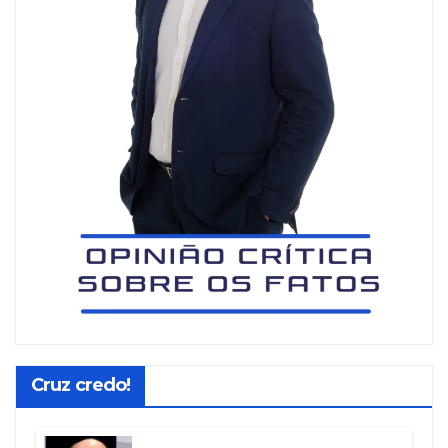
Cruz credo!