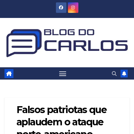
Skip
to
content
Falsos patriotas que
aplaudem o ataque