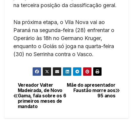
na terceira posição da classificação geral.
Na próxima etapa, o Vila Nova vai ao
Paraná na segunda-feira (28) enfrentar o
Operário às 18h no Germano Kruger,
enquanto o Goiás só joga na quarta-feira
(30) no Serrinha contra o Vasco.
Vereador Valter
Mãe do apresentador
Navegação
Madeirada, de Novo
Faustão morre aos
Gama, fala sobre os 6
95 anos
de
primeiros meses de
mandato
Post