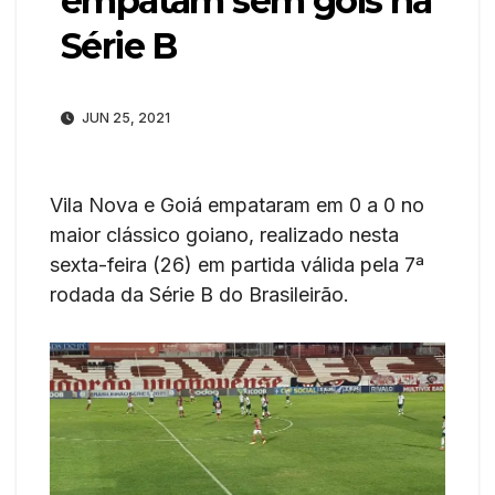
empatam sem gols na
Série B
JUN 25, 2021
Vila Nova e Goiá empataram em 0 a 0 no
maior clássico goiano, realizado nesta
sexta-feira (26) em partida válida pela 7ª
rodada da Série B do Brasileirão.