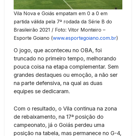
Vila Nova e Goiás empatam em 0 a 0 em
partida válida pela 7ª rodada da Série B do
Brasileirão 2021 / Foto: Vitor Monteiro –
Esporte Goiano (
www.esportegoiano.com.br
)
O jogo, que aconteceu no OBA, foi
truncado no primeiro tempo, melhorando
pouca coisa na etapa complementar. Sem
grandes destaques ou emoção, a não ser
na parte defensiva, na qual as duas
equipes se dedicaram.
Com o resultado, o Vila continua na zona
de rebaixamento, na 17ª posição do
campeonato, já o Goiás perdeu uma
posição na tabela, mas permanece no G-4,